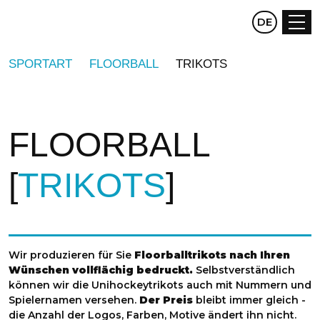
CZ
DE
EN
SPORTART
FLOORBALL
TRIKOTS
FLOORBALL
TRIKOTS
Wir produzieren für Sie
Floorballtrikots nach Ihren
Wünschen vollflächig bedruckt.
Selbstverständlich
können wir die Unihockeytrikots auch mit Nummern und
Spielernamen versehen.
Der Preis
bleibt immer gleich -
die Anzahl der Logos, Farben, Motive ändert ihn nicht.