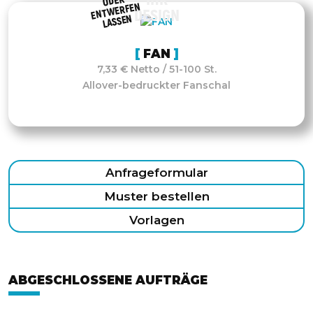
IHR
ODER
WERFEN
DESIGN
LASSEN
FAN
7,33 € Netto / 51-100 St.
Allover-bedruckter Fanschal
Anfrageformular
Muster bestellen
Vorlagen
ABGESCHLOSSENE AUFTRÄGE