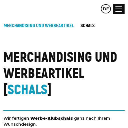
CZ
DE
EN
MERCHANDISING UND WERBEARTIKEL
SCHALS
MERCHANDISING UND
WERBEARTIKEL
SCHALS
Wir fertigen
Werbe-Klubschals
ganz nach Ihrem
Wunschdesign.