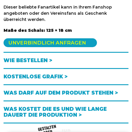
Dieser beliebte Fanartikel kann in Ihrem Fanshop
angeboten oder den Vereinsfans als Geschenk
überreicht werden.
Maße des Schals: 125 × 18 cm
UNVERBINDLICH ANFRAGEN
WIE BESTELLEN >
KOSTENLOSE GRAFIK >
WAS DARF AUF DEM PRODUKT STEHEN >
WAS KOSTET DIE ES UND WIE LANGE
DAUERT DIE PRODUKTION >
GESTALTEN
ENT