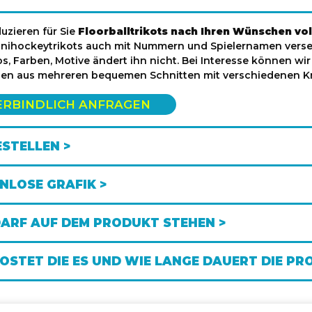
uzieren für Sie
Floorballtrikots nach Ihren Wünschen vol
 Unihockeytrikots auch mit Nummern und Spielernamen vers
s, Farben, Motive ändert ihn nicht. Bei Interesse können wi
nen aus mehreren bequemen Schnitten mit verschiedenen Kr
ERBINDLICH ANFRAGEN
ESTELLEN >
NLOSE GRAFIK >
ARF AUF DEM PRODUKT STEHEN >
OSTET DIE ES UND WIE LANGE DAUERT DIE PR