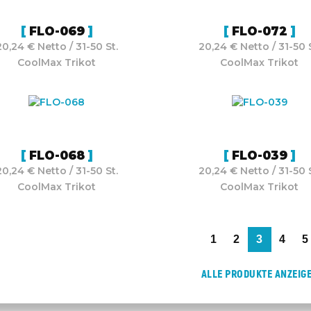
FLO-069
FLO-072
20,24 € Netto / 31-50 St.
20,24 € Netto / 31-50 S
CoolMax Trikot
CoolMax Trikot
FLO-068
FLO-039
20,24 € Netto / 31-50 St.
20,24 € Netto / 31-50 S
CoolMax Trikot
CoolMax Trikot
1
2
3
4
5
ALLE PRODUKTE ANZEIG