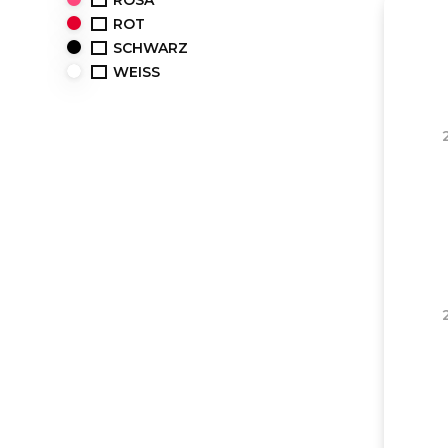
ROSA
ROT
SCHWARZ
WEISS