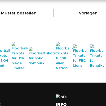
Muster bestellen
Vorlagen
E
INFO