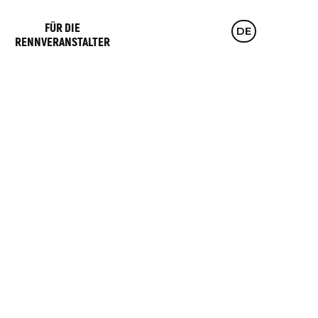
FÜR DIE
CZ
DE
EN
RENNVERANSTALTER