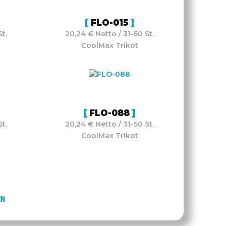
FLO-015
t.
20,24 € Netto / 31-50 St.
CoolMax Trikot
FLO-088
t.
20,24 € Netto / 31-50 St.
CoolMax Trikot
EN