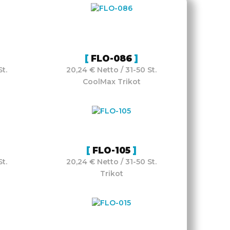
FLO-086
t.
20,24 € Netto / 31-50 St.
CoolMax Trikot
FLO-105
t.
20,24 € Netto / 31-50 St.
Trikot