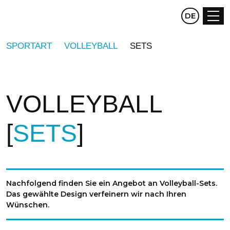
CZ
DE
EN
SPORTART
VOLLEYBALL
SETS
VOLLEYBALL
SETS
Nachfolgend finden Sie ein Angebot an Volleyball-Sets.
Das gewählte Design verfeinern wir nach Ihren
Wünschen.