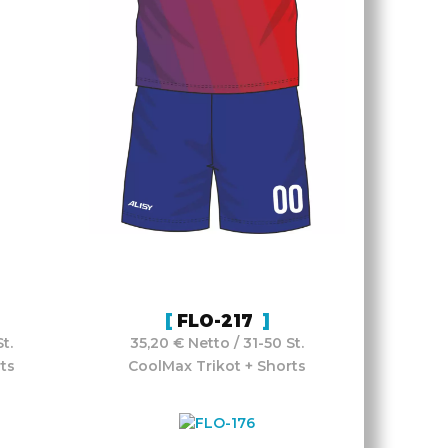
FLO-217
t.
35,20 € Netto / 31-50 St.
ts
CoolMax Trikot + Shorts