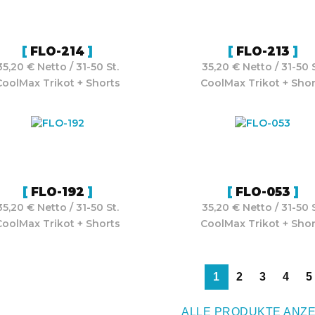
FLO-214
FLO-213
35,20 € Netto / 31-50 St.
35,20 € Netto / 31-50 S
CoolMax Trikot + Shorts
CoolMax Trikot + Shor
FLO-192
FLO-053
35,20 € Netto / 31-50 St.
35,20 € Netto / 31-50 S
CoolMax Trikot + Shorts
CoolMax Trikot + Shor
1
2
3
4
5
ALLE PRODUKTE ANZE