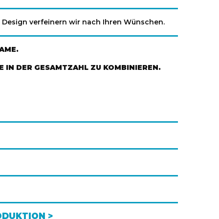
e Design verfeinern wir nach Ihren Wünschen.
AME.
E IN DER GESAMTZAHL ZU KOMBINIEREN.
ODUKTION >