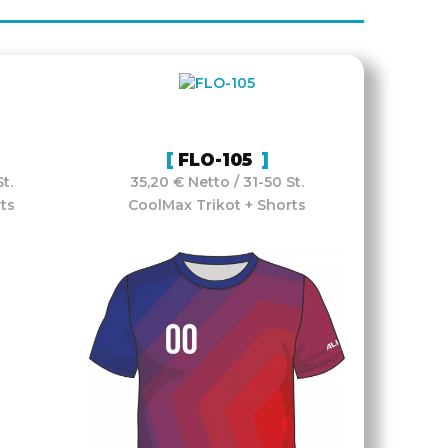
FLO-105
t.
35,20 € Netto / 31-50 St.
ts
CoolMax Trikot + Shorts