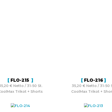
FLO-215
FLO-216
35,20 € Netto / 31-50 St.
35,20 € Netto / 31-50 S
CoolMax Trikot + Shorts
CoolMax Trikot + Shor