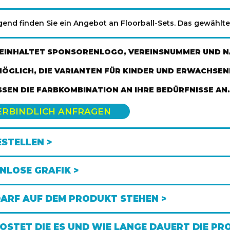
end finden Sie ein Angebot an Floorball-Sets. Das gewählt
BEINHALTET SPONSORENLOGO, VEREINSNUMMER UND N
 MÖGLICH, DIE VARIANTEN FÜR KINDER UND ERWACHSEN
SSEN DIE FARBKOMBINATION AN IHRE BEDÜRFNISSE AN.
ERBINDLICH ANFRAGEN
ESTELLEN >
NLOSE GRAFIK >
ARF AUF DEM PRODUKT STEHEN >
OSTET DIE ES UND WIE LANGE DAUERT DIE PR