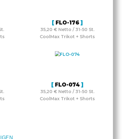
FLO-176
t.
35,20 € Netto / 31-50 St.
ts
CoolMax Trikot + Shorts
FLO-074
t.
35,20 € Netto / 31-50 St.
ts
CoolMax Trikot + Shorts
IGEN