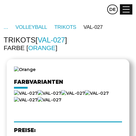
CZ
DE
EN
VOLLEYBALL
TRIKOTS
VAL-027
TRIKOTS
VAL-027
FARBE
ORANGE
DREHEN
FARBVARIANTEN
PREISE: