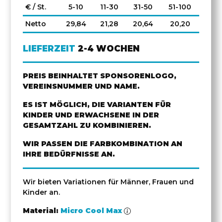
€ / St.
5-10
11-30
31-50
51-100
Netto
29,84
21,28
20,64
20,20
LIEFERZEIT
2-4 WOCHEN
PREIS BEINHALTET SPONSORENLOGO,
VEREINSNUMMER UND NAME.
ES IST MÖGLICH, DIE VARIANTEN FÜR
KINDER UND ERWACHSENE IN DER
GESAMTZAHL ZU KOMBINIEREN.
WIR PASSEN DIE FARBKOMBINATION AN
IHRE BEDÜRFNISSE AN.
Wir bieten Variationen für Männer, Frauen und
Kinder an.
Material:
Micro Cool Max