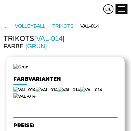
CZ
DE
EN
VOLLEYBALL
TRIKOTS
VAL-014
TRIKOTS
VAL-014
FARBE
GRÜN
DREHEN
FARBVARIANTEN
PREISE: