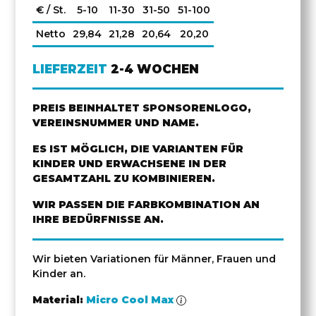
€ / St.
5-10
11-30
31-50
51-100
Netto
29,84
21,28
20,64
20,20
LIEFERZEIT
2-4 WOCHEN
PREIS BEINHALTET SPONSORENLOGO,
VEREINSNUMMER UND NAME.
ES IST MÖGLICH, DIE VARIANTEN FÜR
KINDER UND ERWACHSENE IN DER
GESAMTZAHL ZU KOMBINIEREN.
WIR PASSEN DIE FARBKOMBINATION AN
IHRE BEDÜRFNISSE AN.
Wir bieten Variationen für Männer, Frauen und
Kinder an.
Material:
Micro Cool Max