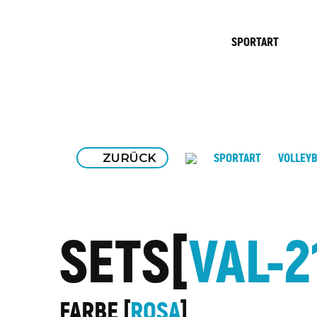
SPORTART
ZURÜCK
SPORTART
VOLLEYB
SETS
VAL-2
FARBE
ROSA