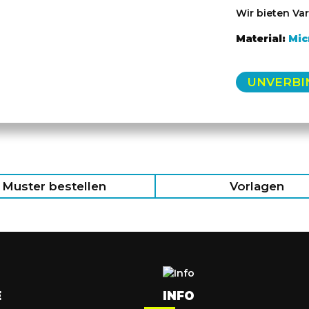
Wir bieten Var
Material:
Mic
UNVERBI
Muster bestellen
Vorlagen
E
INFO