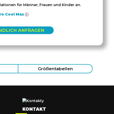
iationen für Männer, Frauen und Kinder an.
ro Cool Max
NDLICH ANFRAGEN
Größentabellen
KONTAKT