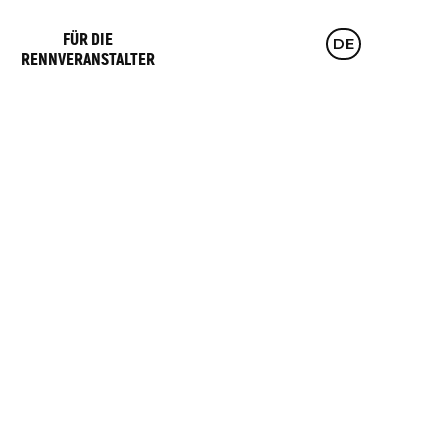
FÜR DIE
CZ
DE
EN
RENNVERANSTALTER