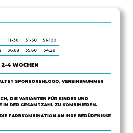
0
11-30
31-50
51-100
2
36,68
35,60
34,28
2-4 WOCHEN
HALTET SPONSORENLOGO, VEREINSNUMMER
ICH, DIE VARIANTEN FÜR KINDER UND
 IN DER GESAMTZAHL ZU KOMBINIEREN.
DIE FARBKOMBINATION AN IHRE BEDÜRFNISSE