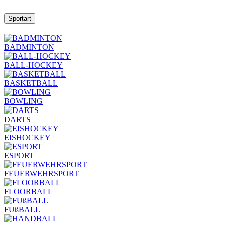
Sportart
BADMINTON
BALL-HOCKEY
BASKETBALL
BOWLING
DARTS
EISHOCKEY
ESPORT
FEUERWEHRSPORT
FLOORBALL
FUßBALL