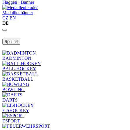
Flaggen - Banner
Medaillenbänder
CZ
EN
DE
Sportart
BADMINTON
BALL-HOCKEY
BASKETBALL
BOWLING
DARTS
EISHOCKEY
ESPORT