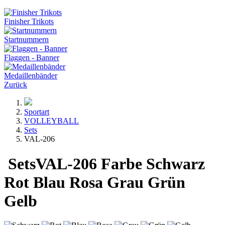
Finisher Trikots
Startnummern
Flaggen - Banner
Medaillenbänder
Zurück
Sportart
VOLLEYBALL
Sets
VAL-206
Sets
VAL-206
Farbe
Schwarz
Rot
Blau
Rosa
Grau
Grün
Gelb