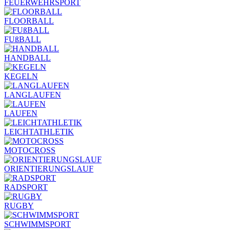
FEUERWEHRSPORT
FLOORBALL
FUßBALL
HANDBALL
KEGELN
LANGLAUFEN
LAUFEN
LEICHTATHLETIK
MOTOCROSS
ORIENTIERUNGSLAUF
RADSPORT
RUGBY
SCHWIMMSPORT