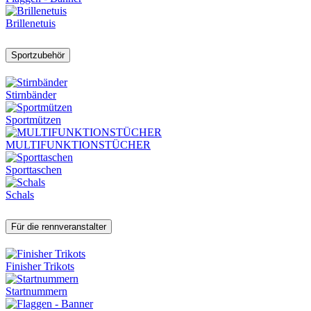
Brillenetuis
Sportzubehör
Stirnbänder
Sportmützen
MULTIFUNKTIONSTÜCHER
Sporttaschen
Schals
Für die rennveranstalter
Finisher Trikots
Startnummern