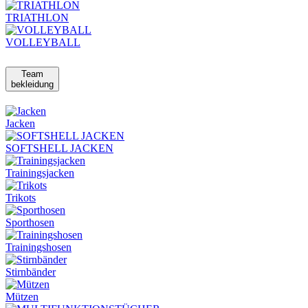
TRIATHLON
VOLLEYBALL
Team
bekleidung
Jacken
SOFTSHELL JACKEN
Trainingsjacken
Trikots
Sporthosen
Trainingshosen
Stirnbänder
Mützen