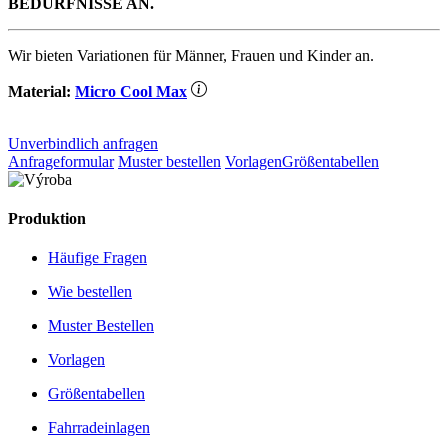
BEDÜRFNISSE AN.
Wir bieten Variationen für Männer, Frauen und Kinder an.
Material:
Micro Cool Max
Unverbindlich anfragen
Anfrageformular
Muster bestellen
Vorlagen
Größentabellen
Produktion
Häufige Fragen
Wie bestellen
Muster Bestellen
Vorlagen
Größentabellen
Fahrradeinlagen