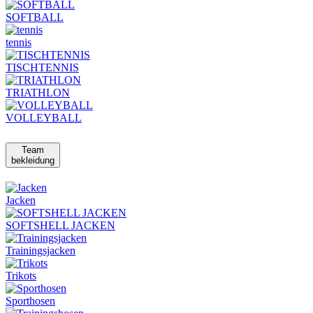
SOFTBALL
tennis
TISCHTENNIS
TRIATHLON
VOLLEYBALL
Team
bekleidung
Jacken
SOFTSHELL JACKEN
Trainingsjacken
Trikots
Sporthosen