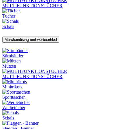
MULTIFUNKTIONSTÜCHER
Tücher
Schals
Merchandising und werbeartikel
Stirnbänder
Mützen
MULTIFUNKTIONSTÜCHER
Minitrikots
Sporttaschen
Werbetücher
Schals
Flaggen - Banner