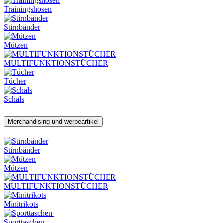
Trainingshosen
Stirnbänder
Mützen
MULTIFUNKTIONSTÜCHER
Tücher
Schals
Merchandising und werbeartikel
Stirnbänder
Mützen
MULTIFUNKTIONSTÜCHER
Minitrikots
Sporttaschen