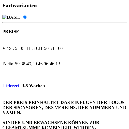
Farbvarianten
PREISE:
€ / St.
5-10
11-30
31-50
51-100
Netto
59,38
49,29
46,96
46,13
Lieferzeit
3-5 Wochen
DER PREIS BEINHALTET DAS EINFÜGEN DER LOGOS
DER SPONSOREN, DES VEREINS, DER NUMMERN UND
NAMEN.
KINDER UND ERWACHSENE KÖNNEN ZUR
GESAMTSUMME KOMBINIERT WERDEN.