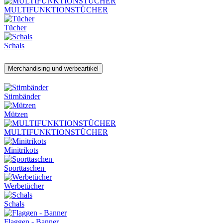
MULTIFUNKTIONSTÜCHER
Tücher
Schals
Merchandising und werbeartikel
Stirnbänder
Mützen
MULTIFUNKTIONSTÜCHER
Minitrikots
Sporttaschen
Werbetücher
Schals
Flaggen - Banner