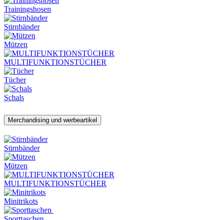
Trainingshosen
Stirnbänder
Mützen
MULTIFUNKTIONSTÜCHER
Tücher
Schals
Merchandising und werbeartikel
Stirnbänder
Mützen
MULTIFUNKTIONSTÜCHER
Minitrikots
Sporttaschen