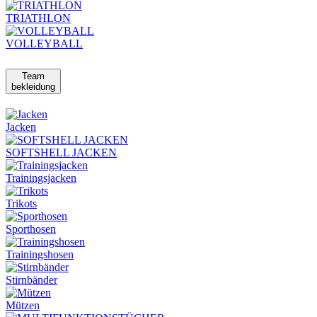
TRIATHLON
VOLLEYBALL
Team
bekleidung
Jacken
SOFTSHELL JACKEN
Trainingsjacken
Trikots
Sporthosen
Trainingshosen
Stirnbänder
Mützen