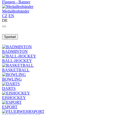
Flaggen - Banner
Medaillenbänder
CZ
EN
DE
Sportart
BADMINTON
BALL-HOCKEY
BASKETBALL
BOWLING
DARTS
EISHOCKEY
ESPORT