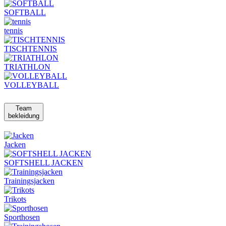
SOFTBALL
tennis
TISCHTENNIS
TRIATHLON
VOLLEYBALL
Team
bekleidung
Jacken
SOFTSHELL JACKEN
Trainingsjacken
Trikots
Sporthosen