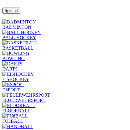
Sportart
BADMINTON
BALL-HOCKEY
BASKETBALL
BOWLING
DARTS
EISHOCKEY
ESPORT
FEUERWEHRSPORT
FLOORBALL
FUßBALL