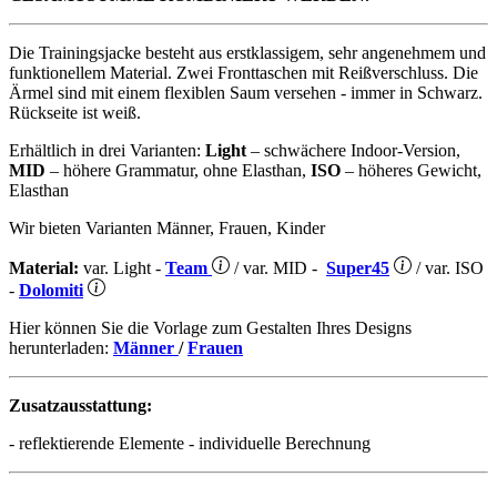
Die Trainingsjacke besteht aus erstklassigem, sehr angenehmem und
funktionellem Material. Zwei Fronttaschen mit Reißverschluss. Die
Ärmel sind mit einem flexiblen Saum versehen - immer in Schwarz.
Rückseite ist weiß.
Erhältlich in drei Varianten:
Light
– schwächere Indoor-Version,
MID
– höhere Grammatur, ohne Elasthan,
ISO
– höheres Gewicht,
Elasthan
Wir bieten Varianten Männer, Frauen, Kinder
Material:
var. Light -
Team
/ var. MID -
Super45
/ var. ISO
-
Dolomiti
Hier können Sie die Vorlage zum Gestalten Ihres Designs
herunterladen:
Männer
/
Frauen
Zusatzausstattung:
- reflektierende Elemente - individuelle Berechnung