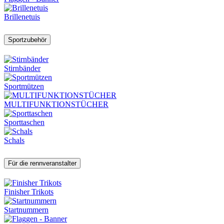
Brillenetuis
Sportzubehör
Stirnbänder
Sportmützen
MULTIFUNKTIONSTÜCHER
Sporttaschen
Schals
Für die rennveranstalter
Finisher Trikots
Startnummern