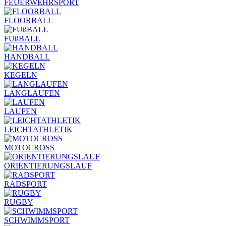
FEUERWEHRSPORT
FLOORBALL
FUßBALL
HANDBALL
KEGELN
LANGLAUFEN
LAUFEN
LEICHTATHLETIK
MOTOCROSS
ORIENTIERUNGSLAUF
RADSPORT
RUGBY
SCHWIMMSPORT