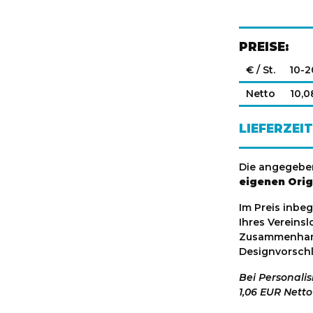
PREISE:
€ / St.
10-2
Netto
10,0
LIEFERZEIT
Die angegeben
eigenen Orig
Im Preis inbe
Ihres Vereinsl
Zusammenhang
Designvorschl
Bei Personali
1,06 EUR Netto