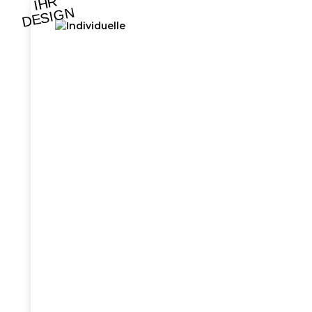
IHR
DESIGN