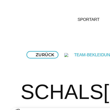
SPORTART
ZURÜCK
TEAM-BEKLEIDU
SCHALS