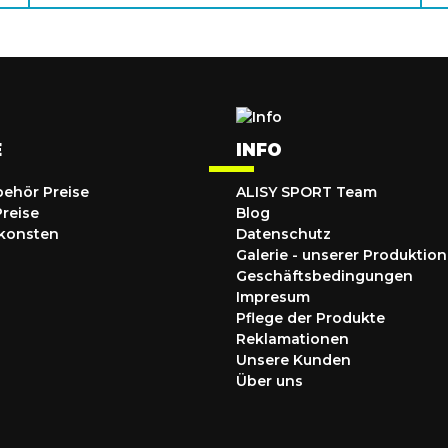
E
INFO
behör Preise
ALISY SPORT Team
Preise
Blog
konsten
Datenschutz
Galerie - unserer Produktion
Geschäftsbedingungen
Impresum
Pflege der Produkte
Reklamationen
Unsere Kunden
Über uns