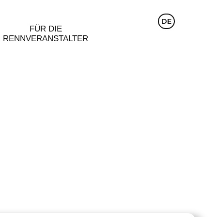
CZ
DE
EN
FÜR DIE
R
RENNVERANSTALTER