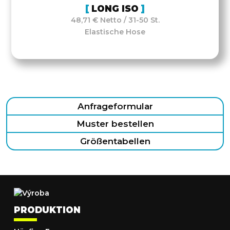
LONG ISO
48,71 € Netto / 31-50 St.
Elastische Hose
Anfrageformular
Muster bestellen
Größentabellen
PRODUKTION