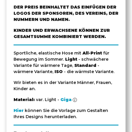
DER PREIS BEINHALTET DAS EINFÜGEN DER
LOGOS DER SPONSOREN, DES VEREINS, DER
NUMMERN UND NAMEN.
KINDER UND ERWACHSENE KÖNNEN ZUR
GESAMTSUMME KOMBINIERT WERDEN.
Sportliche, elastische Hose mit
All-Print
für
Bewegung im Sommer.
Light
- schwächere
Variante für wärmere Tage,
Standard
-
wärmere Variante,
ISO
- die wärmste Variante.
Wir bieten es in der Variante Männer, Frauen,
Kinder an.
Material:
var. Light -
Giga
Hier
können Sie die Vorlage zum Gestalten
Ihres Designs herunterladen.