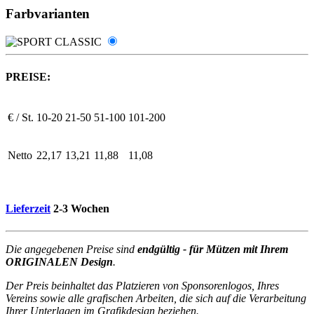
Farbvarianten
PREISE:
€ / St.
10-20
21-50
51-100
101-200
Netto
22,17
13,21
11,88
11,08
Lieferzeit
2-3 Wochen
Die angegebenen Preise sind
endgültig - für Mützen mit Ihrem
ORIGINALEN Design
.
Der Preis beinhaltet das Platzieren von Sponsorenlogos, Ihres
Vereins sowie alle grafischen Arbeiten, die sich auf die Verarbeitung
Ihrer Unterlagen im Grafikdesign beziehen.