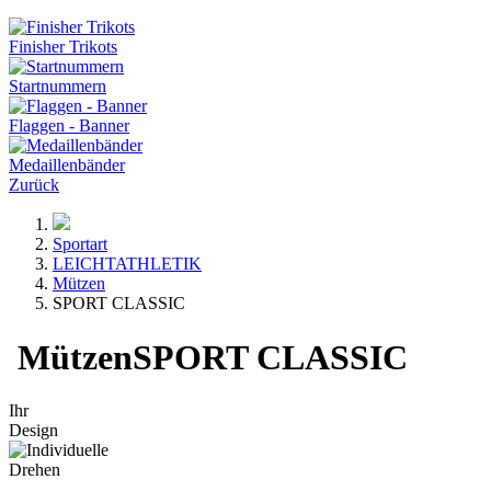
Finisher Trikots
Startnummern
Flaggen - Banner
Medaillenbänder
Zurück
Sportart
LEICHTATHLETIK
Mützen
SPORT CLASSIC
Mützen
SPORT CLASSIC
Ihr
Design
Drehen