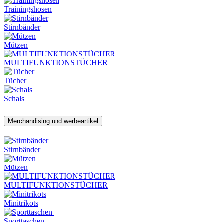
Trainingshosen
Stirnbänder
Mützen
MULTIFUNKTIONSTÜCHER
Tücher
Schals
Merchandising und werbeartikel
Stirnbänder
Mützen
MULTIFUNKTIONSTÜCHER
Minitrikots
Sporttaschen