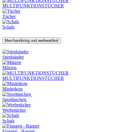
MULTIFUNKTIONSTÜCHER
Tücher
Schals
Merchandising und werbeartikel
Stirnbänder
Mützen
MULTIFUNKTIONSTÜCHER
Minitrikots
Sporttaschen
Werbetücher
Schals
Flaggen - Banner