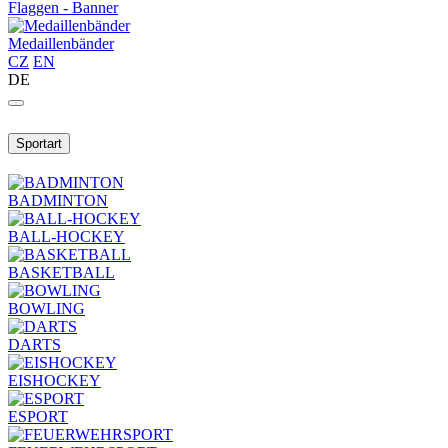
Flaggen - Banner
Medaillenbänder
CZ
EN
DE
Sportart
BADMINTON
BALL-HOCKEY
BASKETBALL
BOWLING
DARTS
EISHOCKEY
ESPORT