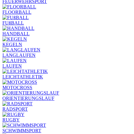
FEUERWEHRSPORT
FLOORBALL
FUßBALL
HANDBALL
KEGELN
LANGLAUFEN
LAUFEN
LEICHTATHLETIK
MOTOCROSS
ORIENTIERUNGSLAUF
RADSPORT
RUGBY
SCHWIMMSPORT