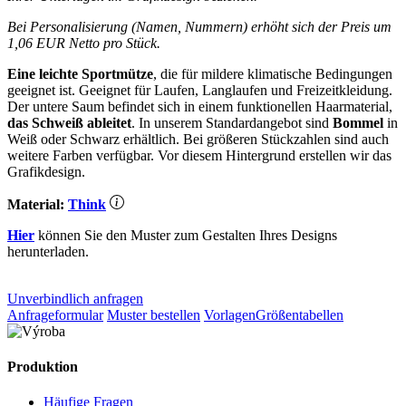
Bei Personalisierung (Namen, Nummern) erhöht sich der Preis um
1,06 EUR Netto pro Stück.
Eine leichte Sportmütze
, die für mildere klimatische Bedingungen
geeignet ist. Geeignet für Laufen, Langlaufen und Freizeitkleidung.
Der untere Saum befindet sich in einem funktionellen Haarmaterial,
das Schweiß ableitet
. In unserem Standardangebot sind
Bommel
in
Weiß oder Schwarz erhältlich. Bei größeren Stückzahlen sind auch
weitere Farben verfügbar. Vor diesem Hintergrund erstellen wir das
Grafikdesign.
Material:
Think
Hier
können Sie den Muster zum Gestalten Ihres Designs
herunterladen.
Unverbindlich anfragen
Anfrageformular
Muster bestellen
Vorlagen
Größentabellen
Produktion
Häufige Fragen