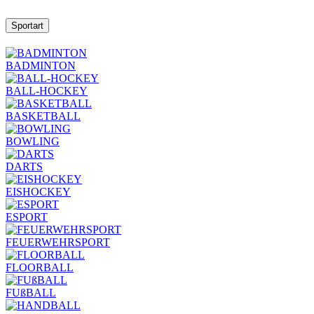
Sportart
BADMINTON
BALL-HOCKEY
BASKETBALL
BOWLING
DARTS
EISHOCKEY
ESPORT
FEUERWEHRSPORT
FLOORBALL
FUßBALL