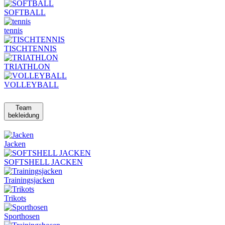
SOFTBALL
tennis
TISCHTENNIS
TRIATHLON
VOLLEYBALL
Team
bekleidung
Jacken
SOFTSHELL JACKEN
Trainingsjacken
Trikots
Sporthosen