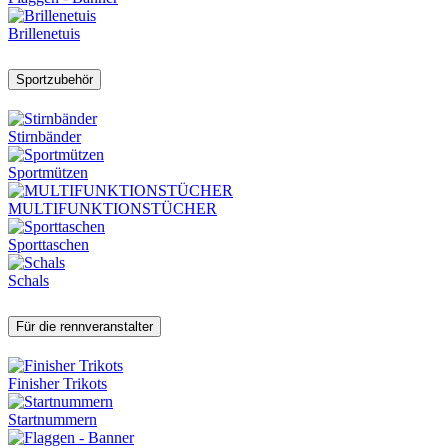
Brillenetuis
Sportzubehör
Stirnbänder
Sportmützen
MULTIFUNKTIONSTÜCHER
Sporttaschen
Schals
Für die rennveranstalter
Finisher Trikots
Startnummern