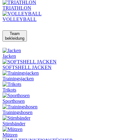
TRIATHLON
VOLLEYBALL
Team
bekleidung
Jacken
SOFTSHELL JACKEN
Trainingsjacken
Trikots
Sporthosen
Trainingshosen
Stirnbänder
Mützen