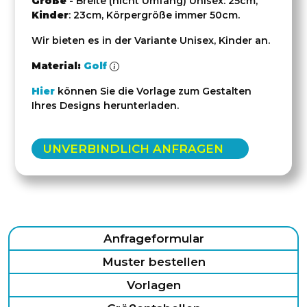
Größe
- Breite (nicht Umfang) Unisex: 25cm,
Kinder
: 23cm, Körpergröße immer 50cm.
Wir bieten es in der Variante Unisex, Kinder an.
Material:
Golf
Hier
können Sie die Vorlage zum Gestalten
Ihres Designs herunterladen.
UNVERBINDLICH ANFRAGEN
Anfrageformular
Muster bestellen
Vorlagen