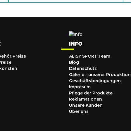
E
INFO
behör Preise
ALISY SPORT Team
Preise
Blog
konsten
Datenschutz
Galerie - unserer Produktion
Geschäftsbedingungen
Impresum
Pflege der Produkte
Reklamationen
Unsere Kunden
Über uns