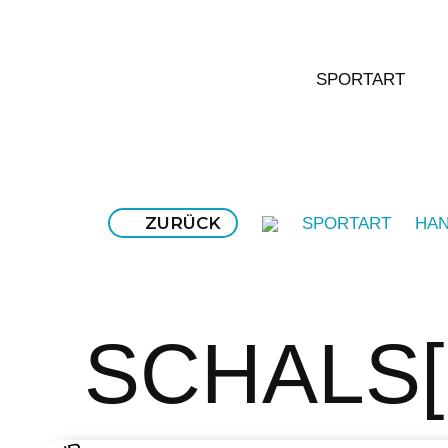
SPORTART
ZURÜCK
SPORTART
HAN
SCHALS