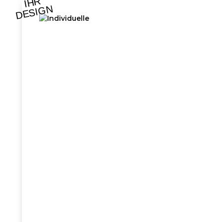
IHR
DESIGN