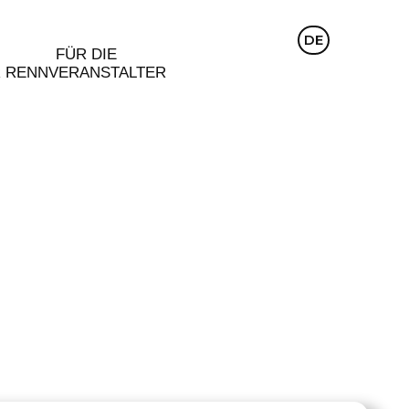
CZ
DE
EN
FÜR DIE
R
RENNVERANSTALTER