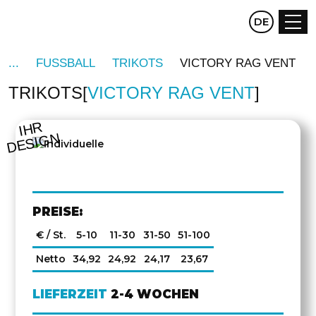
CZ
DE
EN
FUSSBALL
TRIKOTS
VICTORY RAG VENT
TRIKOTS
VICTORY RAG VENT
IHR
DESIGN
PREISE:
€ / St.
5-10
11-30
31-50
51-100
Netto
34,92
24,92
24,17
23,67
LIEFERZEIT
2-4 WOCHEN