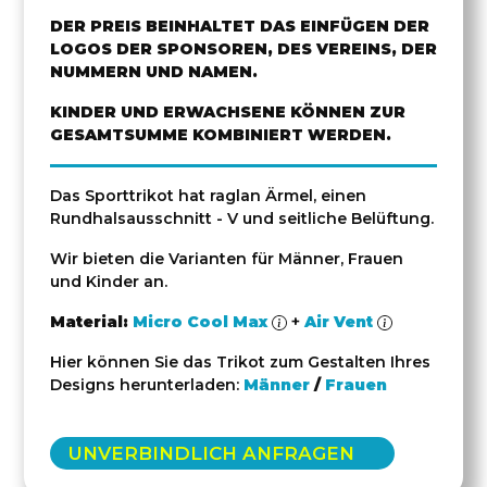
DER PREIS BEINHALTET DAS EINFÜGEN DER
LOGOS DER SPONSOREN, DES VEREINS, DER
NUMMERN UND NAMEN.
KINDER UND ERWACHSENE KÖNNEN ZUR
GESAMTSUMME KOMBINIERT WERDEN.
Das Sporttrikot hat raglan Ärmel, einen
Rundhalsausschnitt - V und seitliche Belüftung.
Wir bieten die Varianten für Männer, Frauen
und Kinder an.
Material:
Micro Cool Max
+
Air Vent
Hier können Sie das Trikot zum Gestalten Ihres
Designs herunterladen:
Männer
/
Frauen
UNVERBINDLICH ANFRAGEN