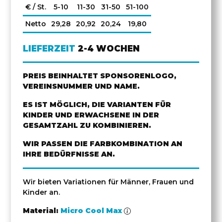
€ / St.
5-10
11-30
31-50
51-100
Netto
29,28
20,92
20,24
19,80
LIEFERZEIT
2-4 WOCHEN
PREIS BEINHALTET SPONSORENLOGO,
VEREINSNUMMER UND NAME.
ES IST MÖGLICH, DIE VARIANTEN FÜR
KINDER UND ERWACHSENE IN DER
GESAMTZAHL ZU KOMBINIEREN.
WIR PASSEN DIE FARBKOMBINATION AN
IHRE BEDÜRFNISSE AN.
Wir bieten Variationen für Männer, Frauen und
Kinder an.
Material:
Micro Cool Max