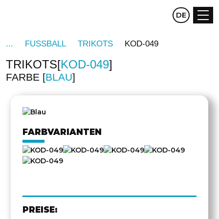
CZ
DE
EN
FUSSBALL
TRIKOTS
KOD-049
TRIKOTS
KOD-049
FARBE
BLAU
DREHEN
FARBVARIANTEN
PREISE: