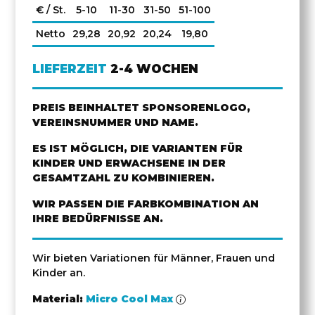
€ / St.
5-10
11-30
31-50
51-100
Netto
29,28
20,92
20,24
19,80
LIEFERZEIT
2-4 WOCHEN
PREIS BEINHALTET SPONSORENLOGO,
VEREINSNUMMER UND NAME.
ES IST MÖGLICH, DIE VARIANTEN FÜR
KINDER UND ERWACHSENE IN DER
GESAMTZAHL ZU KOMBINIEREN.
WIR PASSEN DIE FARBKOMBINATION AN
IHRE BEDÜRFNISSE AN.
Wir bieten Variationen für Männer, Frauen und
Kinder an.
Material:
Micro Cool Max