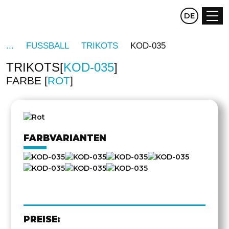
CZ
DE
EN
FUSSBALL
TRIKOTS
KOD-035
TRIKOTS
KOD-035
FARBE
ROT
DREHEN
FARBVARIANTEN
PREISE: