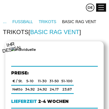
CZ
DE
EN
FUSSBALL
TRIKOTS
BASIC RAG VENT
TRIKOTS
BASIC RAG VENT
IHR
DESIGN
PREISE:
€ / St.
5-10
11-30
31-50
51-100
Netto
34,92
24,92
24,17
23,67
LIEFERZEIT
2-4 WOCHEN