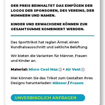
DER PREIS BEINHALTET DAS EINFÜGEN DER
LOGOS DER SPONSOREN, DES VEREINS, DER
NUMMERN UND NAMEN.
KINDER UND ERWACHSENE KÖNNEN ZUR
GESAMTSUMME KOMBINIERT WERDEN.
Das Sporttrikot hat raglan Ärmel, einen
Rundhalsausschnitt und seitliche Belüftung.
Wir bieten die Varianten für Männer, Frauen
und Kinder an.
Material:
Micro Cool Max
+
Air Vent
Hier können Sie das Trikot zum Gestalten Ihres
Designs herunterladen:
Männer
/
Frauen
UNVERBINDLICH ANFRAGEN