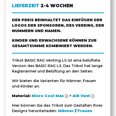
LIEFERZEIT
2-4 WOCHEN
DER PREIS BEINHALTET DAS EINFÜGEN DER
LOGOS DER SPONSOREN, DES VEREINS, DER
NUMMERN UND NAMEN.
KINDER UND ERWACHSENE KÖNNEN ZUR
GESAMTSUMME KOMBINIERT WERDEN.
Trikot BASIC RAG Venting LS ist eine belüftete
Version des BASIC RAG LS. Das Trikot hat lange
Raglanärmel und Belüftung an den Seiten.
Wir bieten die Varianten für Männer, Frauen
und Kinder an.
Material:
Micro Cool Max
+
AIR Vent
Hier können Sie das Trikot zum Gestalten Ihres
Designs herunterladen:
Männer
/
Frauen