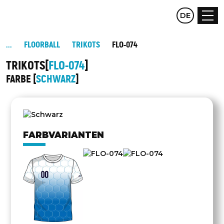
CZ
DE
EN
FLOORBALL
TRIKOTS
FLO-074
TRIKOTS
FLO-074
FARBE
SCHWARZ
DREHEN
FARBVARIANTEN