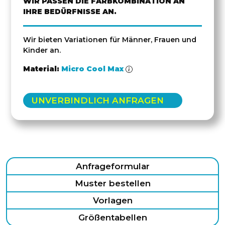
WIR PASSEN DIE FARBKOMBINATION AN
IHRE BEDÜRFNISSE AN.
Wir bieten Variationen für Männer, Frauen und
Kinder an.
Material:
Micro Cool Max
UNVERBINDLICH ANFRAGEN
Anfrageformular
Muster bestellen
Vorlagen
Größentabellen