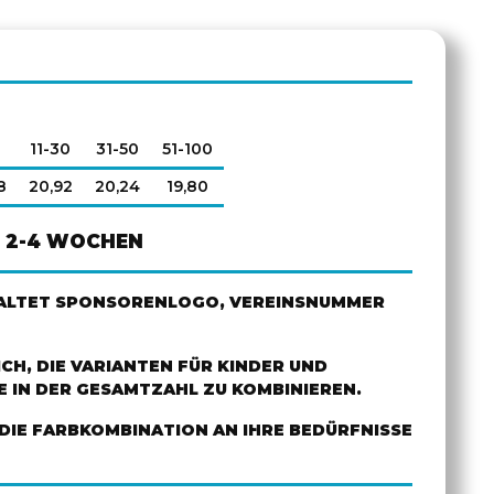
0
11-30
31-50
51-100
8
20,92
20,24
19,80
2-4 WOCHEN
HALTET SPONSORENLOGO, VEREINSNUMMER
ICH, DIE VARIANTEN FÜR KINDER UND
 IN DER GESAMTZAHL ZU KOMBINIEREN.
DIE FARBKOMBINATION AN IHRE BEDÜRFNISSE