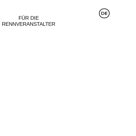
CZ
DE
EN
FÜR DIE
R
RENNVERANSTALTER