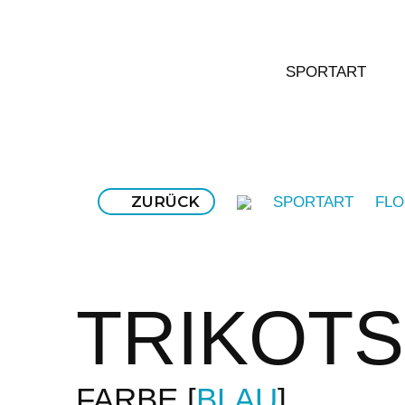
SPORTART
ZURÜCK
SPORTART
FLO
TRIKOTS
FARBE
BLAU