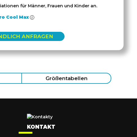
iationen für Männer, Frauen und Kinder an.
ro Cool Max
NDLICH ANFRAGEN
Größentabellen
KONTAKT