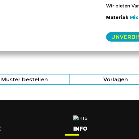
Wir bieten Var
Material:
Mic
UNVERBI
Muster bestellen
Vorlagen
E
INFO