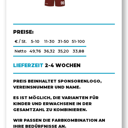
PREISE:
€ / St.
5-10
11-30
31-50
51-100
Netto
49,76
36,32
35,20
33,88
LIEFERZEIT
2-4 WOCHEN
PREIS BEINHALTET SPONSORENLOGO,
VEREINSNUMMER UND NAME.
ES IST MÖGLICH, DIE VARIANTEN FÜR
KINDER UND ERWACHSENE IN DER
GESAMTZAHL ZU KOMBINIEREN.
WIR PASSEN DIE FARBKOMBINATION AN
IHRE BEDÜRFNISSE AN.