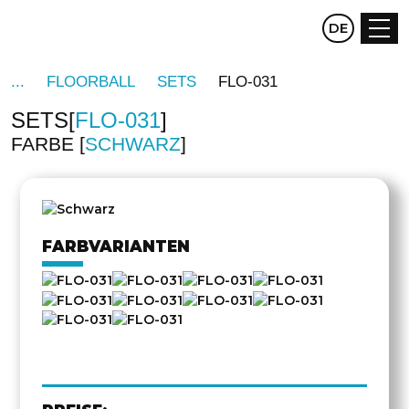
CZ
DE
EN
FLOORBALL
SETS
FLO-031
SETS
FLO-031
FARBE
SCHWARZ
DREHEN
FARBVARIANTEN