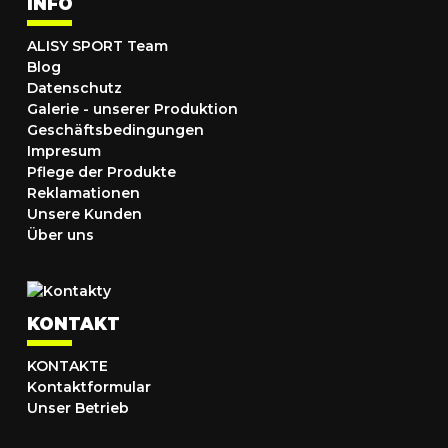
INFO
ALISY SPORT Team
Blog
Datenschutz
Galerie - unserer Produktion
Geschäftsbedingungen
Impresum
Pflege der Produkte
Reklamationen
Unsere Kunden
Über uns
KONTAKT
KONTAKTE
Kontaktformular
Unser Betrieb