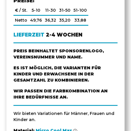
PREISE:
€ / St.
5-10
11-30
31-50
51-100
Netto
49,76
36,32
35,20
33,88
LIEFERZEIT
2-4 WOCHEN
PREIS BEINHALTET SPONSORENLOGO,
VEREINSNUMMER UND NAME.
ES IST MÖGLICH, DIE VARIANTEN FÜR
KINDER UND ERWACHSENE IN DER
GESAMTZAHL ZU KOMBINIEREN.
WIR PASSEN DIE FARBKOMBINATION AN
IHRE BEDÜRFNISSE AN.
Wir bieten Variationen für Männer, Frauen und
Kinder an.
Material:
Micro Cool Max