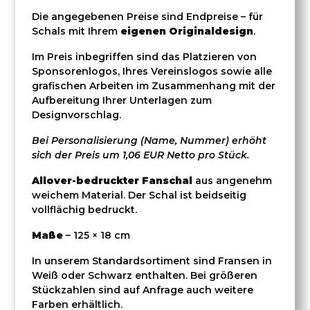
Die angegebenen Preise sind Endpreise – für
Schals mit Ihrem
eigenen Originaldesign
.
Im Preis inbegriffen sind das Platzieren von
Sponsorenlogos, Ihres Vereinslogos sowie alle
grafischen Arbeiten im Zusammenhang mit der
Aufbereitung Ihrer Unterlagen zum
Designvorschlag.
Bei Personalisierung (Name, Nummer) erhöht
sich der Preis um 1,06 EUR Netto pro Stück.
Allover-bedruckter Fanschal
aus angenehm
weichem Material. Der Schal ist beidseitig
vollflächig bedruckt.
Maße
– 125 × 18 cm
In unserem Standardsortiment sind Fransen in
Weiß oder Schwarz enthalten. Bei größeren
Stückzahlen sind auf Anfrage auch weitere
Farben erhältlich.