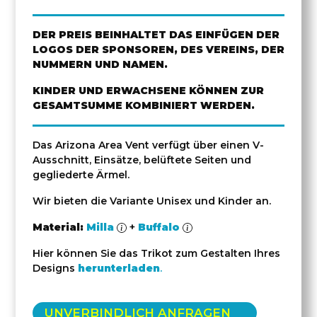
DER PREIS BEINHALTET DAS EINFÜGEN DER
LOGOS DER SPONSOREN, DES VEREINS, DER
NUMMERN UND NAMEN.
KINDER UND ERWACHSENE KÖNNEN ZUR
GESAMTSUMME KOMBINIERT WERDEN.
Das Arizona Area Vent verfügt über einen V-
Ausschnitt, Einsätze, belüftete Seiten und
gegliederte Ärmel.
Wir bieten die Variante Unisex und Kinder an.
Material:
Milla
+
Buffalo
Hier können Sie das Trikot zum Gestalten Ihres
Designs
herunterladen
.
UNVERBINDLICH ANFRAGEN