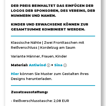
DER PREIS BEINHALTET DAS EINFÜGEN DER
LOGOS DER SPONSOREN, DES VEREINS, DER
NUMMERN UND NAMEN.
KINDER UND ERWACHSENE KÖNNEN ZUR
GESAMTSUMME KOMBINIERT WERDEN.
Klassische Nähte | Zwei Fronttaschen mit
Reißverschluss | Kordelzug am Saum
Variante Männer, Frauen, Kinder
Material:
Antiwind
+
Sina
Hier
können Sie Muster zum Gestalten Ihres
Designs herunterladen.
Zusatzausstattung:
- Reißverschlusstasche: 2,08 EUR