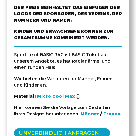
DER PREIS BEINHALTET DAS EINFÜGEN DER
LOGOS DER SPONSOREN, DES VEREINS, DER
NUMMERN UND NAMEN.
KINDER UND ERWACHSENE KÖNNEN ZUR
GESAMTSUMME KOMBINIERT WERDEN.
Sporttrikot BASIC RAG ist BASIC Trikot aus
unserem Angebot, es hat Raglanärmel und
einen runden Hals.
Wir bieten die Varianten für Männer, Frauen
und Kinder an.
Material:
Micro Cool Max
Hier können Sie die Vorlage zum Gestalten
Ihres Designs herunterladen:
Männer
/
Frauen
UNVERBINDLICH ANFRAGEN