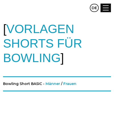
CZ
DE
EN
VORLAGEN
SHORTS FÜR
BOWLING
Bowling Short BASIC -
Männer
/
Frauen