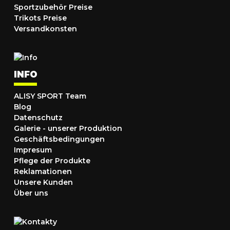
Sportzubehör Preise
Trikots Preise
Versandkonsten
INFO
ALISY SPORT Team
Blog
Datenschutz
Galerie - unserer Produktion
Geschäftsbedingungen
Impresum
Pflege der Produkte
Reklamationen
Unsere Kunden
Über uns