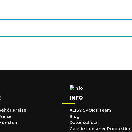
E
INFO
behör Preise
ALISY SPORT Team
Preise
Blog
konsten
Datenschutz
Galerie - unserer Produktion