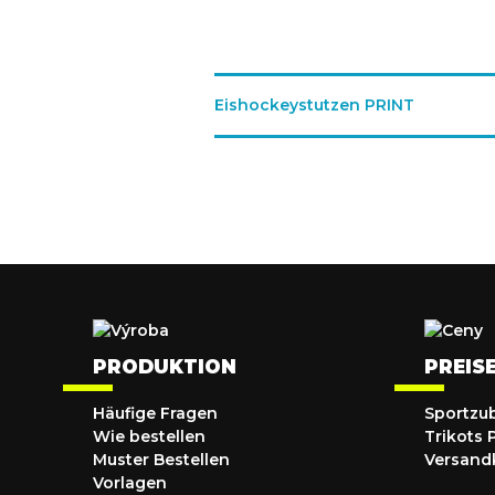
Eishockeystutzen PRINT
PRODUKTION
PREIS
Häufige Fragen
Sportzu
Wie bestellen
Trikots 
Muster Bestellen
Versand
Vorlagen