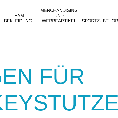
MERCHANDISING
TEAM
UND
BEKLEIDUNG
WERBEARTIKEL
SPORTZUBEHÖ
EN FÜR
KEYSTUTZ