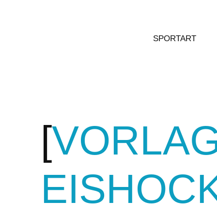
SPORTART
VORLAG
EISHOC