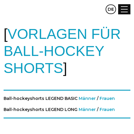
CZ
DE
EN
VORLAGEN FÜR
BALL-HOCKEY
SHORTS
Ball-hockeyshorts LEGEND BASIC
Männer
/
Frauen
Ball-hockeyshorts LEGEND LONG
Männer
/
Frauen