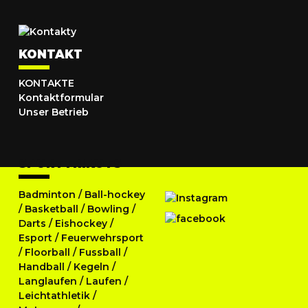
KONTAKT
KONTAKTE
Kontaktformular
Unser Betrieb
SPORTTRIKOTS
Badminton
/
Ball-hockey
/
Basketball
/
Bowling
/
Darts
/
Eishockey
/
Esport
/
Feuerwehrsport
/
Floorball
/
Fussball
/
Handball
/
Kegeln
/
Langlaufen
/
Laufen
/
Leichtathletik
/