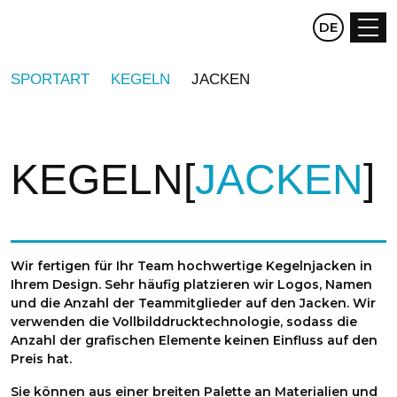
CZ
DE
EN
SPORTART
KEGELN
JACKEN
KEGELN
JACKEN
Wir fertigen für Ihr Team hochwertige Kegelnjacken in
Ihrem Design. Sehr häufig platzieren wir Logos, Namen
und die Anzahl der Teammitglieder auf den Jacken. Wir
verwenden die Vollbilddrucktechnologie, sodass die
Anzahl der grafischen Elemente keinen Einfluss auf den
Preis hat.
Sie können aus einer breiten Palette an Materialien und