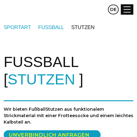
CZ
DE
EN
SPORTART
FUSSBALL
STUTZEN
FUSSBALL
STUTZEN
Wir bieten FußballStutzen aus funktionalem
Strickmaterial mit einer Frotteesocke und einem leichtes
Kalbsteil an.
UNVERBINDLICH ANFRAGEN