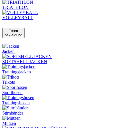
TRIATHLON
VOLLEYBALL
Team
bekleidung
Jacken
SOFTSHELL JACKEN
Trainingsjacken
Trikots
Sporthosen
Trainingshosen
Stirnbänder
Mützen