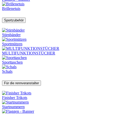
Brillenetuis
Sportzubehör
Stirnbänder
Sportmützen
MULTIFUNKTIONSTÜCHER
Sporttaschen
Schals
Für die rennveranstalter
Finisher Trikots
Startnummern