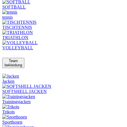
SOFTBALL
tennis
TISCHTENNIS
TRIATHLON
VOLLEYBALL
Team
bekleidung
Jacken
SOFTSHELL JACKEN
Trainingsjacken
Trikots
Sporthosen