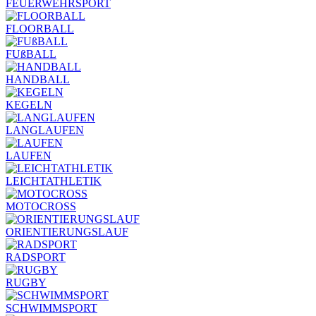
FEUERWEHRSPORT
FLOORBALL
FUßBALL
HANDBALL
KEGELN
LANGLAUFEN
LAUFEN
LEICHTATHLETIK
MOTOCROSS
ORIENTIERUNGSLAUF
RADSPORT
RUGBY
SCHWIMMSPORT