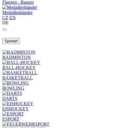
Flaggen - Banner
Medaillenbänder
CZ
EN
DE
Sportart
BADMINTON
BALL-HOCKEY
BASKETBALL
BOWLING
DARTS
EISHOCKEY
ESPORT