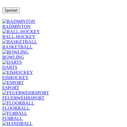
Sportart
BADMINTON
BALL-HOCKEY
BASKETBALL
BOWLING
DARTS
EISHOCKEY
ESPORT
FEUERWEHRSPORT
FLOORBALL
FUßBALL