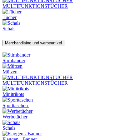
MULTIFUNKTIONSTÜCHER
Tücher
Schals
Merchandising und werbeartikel
Stirnbänder
Mützen
MULTIFUNKTIONSTÜCHER
Minitrikots
Sporttaschen
Werbetücher
Schals
Flaggen - Banner