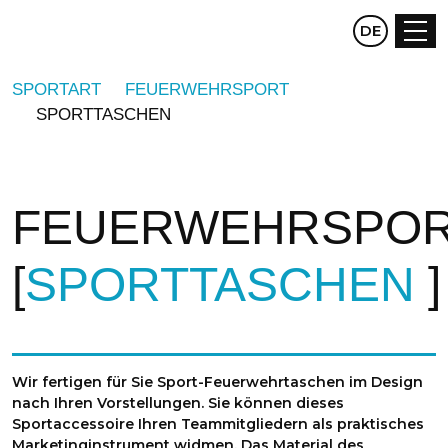
CZ
DE
EN
SPORTART
FEUERWEHRSPORT
SPORTTASCHEN
FEUERWEHRSPO
SPORTTASCHEN
Wir fertigen für Sie Sport-Feuerwehrtaschen im Design
nach Ihren Vorstellungen. Sie können dieses
Sportaccessoire Ihren Teammitgliedern als praktisches
Marketinginstrument widmen. Das Material des