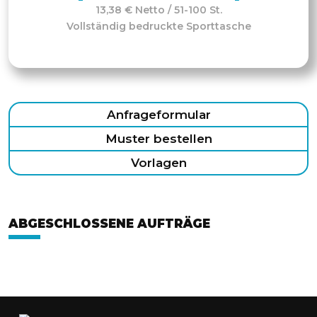
13,38 € Netto / 51-100 St.
Vollständig bedruckte Sporttasche
Anfrageformular
Muster bestellen
Vorlagen
ABGESCHLOSSENE AUFTRÄGE