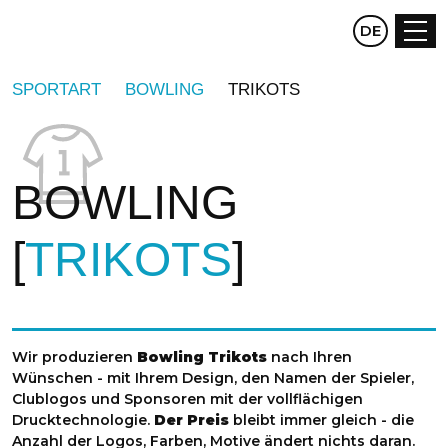
CZ
DE
EN
SPORTART
BOWLING
TRIKOTS
BOWLING
TRIKOTS
Wir produzieren
Bowling Trikots
nach Ihren
Wünschen - mit Ihrem Design, den Namen der Spieler,
Clublogos und Sponsoren mit der vollflächigen
Drucktechnologie.
Der Preis
bleibt immer gleich - die
Anzahl der Logos, Farben, Motive ändert nichts daran.