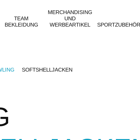
MERCHANDISING
TEAM
UND
BEKLEIDUNG
WERBEARTIKEL
SPORTZUBEHÖ
WLING
SOFTSHELLJACKEN
G