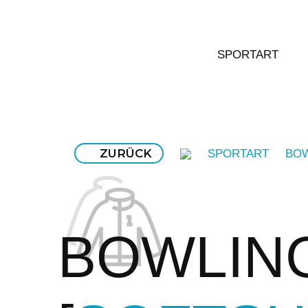
SPORTART
ZURÜCK
SPORTART
BO
BOWLIN