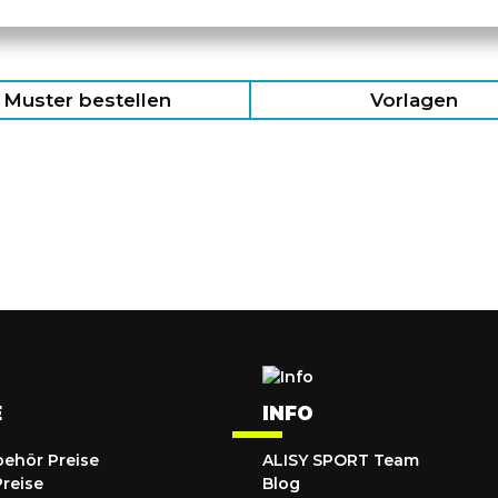
Muster bestellen
Vorlagen
E
INFO
behör Preise
ALISY SPORT Team
Preise
Blog