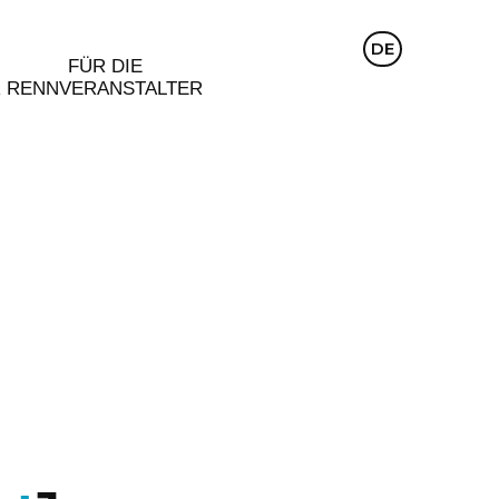
CZ
DE
EN
FÜR DIE
R
RENNVERANSTALTER