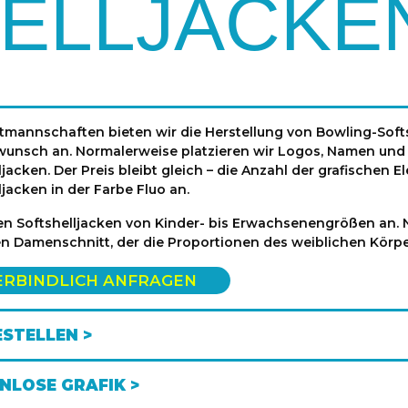
ELLJACKE
tmannschaften bieten wir die Herstellung von Bowling-Soft
unsch an. Normalerweise platzieren wir Logos, Namen und 
ljacken. Der Preis bleibt gleich – die Anzahl der grafischen 
ljacken in der Farbe Fluo an.
en Softshelljacken von Kinder- bis Erwachsenengrößen an. N
en Damenschnitt, der die Proportionen des weiblichen Körpe
ERBINDLICH ANFRAGEN
ESTELLEN >
NLOSE GRAFIK >