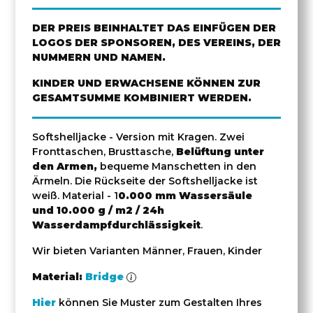
DER PREIS BEINHALTET DAS EINFÜGEN DER
LOGOS DER SPONSOREN, DES VEREINS, DER
NUMMERN UND NAMEN.
KINDER UND ERWACHSENE KÖNNEN ZUR
GESAMTSUMME KOMBINIERT WERDEN.
Softshelljacke - Version mit Kragen. Zwei
Fronttaschen, Brusttasche,
Belüftung unter
den Armen,
bequeme Manschetten in den
Ärmeln. Die Rückseite der Softshelljacke ist
weiß. Material - 1
0.000 mm Wassersäule
und 10.000 g / m2 / 24h
Wasserdampfdurchlässigkeit
.
Wir bieten Varianten Männer, Frauen, Kinder
Material:
Bridge
Hier
können Sie Muster zum Gestalten Ihres