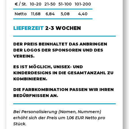
€ / St.
10-20
21-50
51-100
101-200
Netto
11,68
6,84
5,08
4,40
LIEFERZEIT
2-3 WOCHEN
DER PREIS BEINHALTET DAS ANBRINGEN
DER LOGOS DER SPONSOREN UND DES
VEREINS.
ES IST MÖGLICH, UNISEX- UND
KINDERDESIGNS IN DIE GESAMTANZAHL ZU
KOMBINIEREN.
DIE FARBKOMBINATION PASSEN WIR IHREN
BEDÜRFNISSEN AN.
Bei Personalisierung (Namen, Nummern)
erhöht sich der Preis um 1,06 EUR Netto pro
Stück.