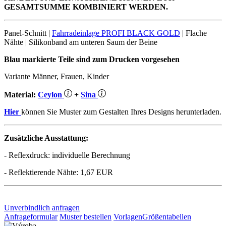
GESAMTSUMME KOMBINIERT WERDEN.
Panel-Schnitt |
Fahrradeinlage PROFI BLACK GOLD
| Flache
Nähte | Silikonband am unteren Saum der Beine
Blau markierte Teile sind zum Drucken vorgesehen
Variante Männer, Frauen, Kinder
Material:
Ceylon
+
Sina
Hier
können Sie Muster zum Gestalten Ihres Designs herunterladen.
Zusätzliche Ausstattung:
- Reflexdruck: individuelle Berechnung
- Reflektierende Nähte: 1,67 EUR
Unverbindlich anfragen
Anfrageformular
Muster bestellen
Vorlagen
Größentabellen