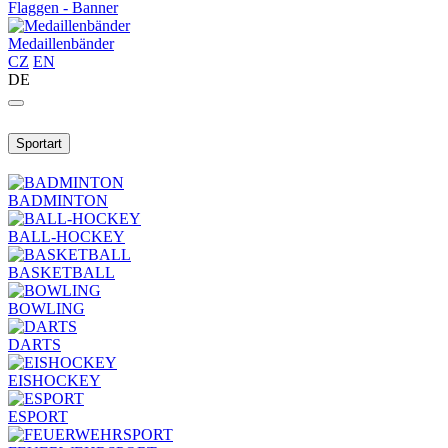
Flaggen - Banner
Medaillenbänder
CZ
EN
DE
Sportart
BADMINTON
BALL-HOCKEY
BASKETBALL
BOWLING
DARTS
EISHOCKEY
ESPORT