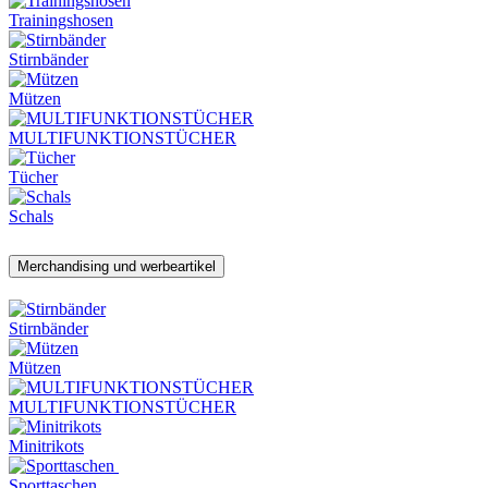
Trainingshosen
Stirnbänder
Mützen
MULTIFUNKTIONSTÜCHER
Tücher
Schals
Merchandising und werbeartikel
Stirnbänder
Mützen
MULTIFUNKTIONSTÜCHER
Minitrikots
Sporttaschen