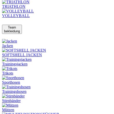
TRIATHLON
VOLLEYBALL
Team
bekleidung
Jacken
SOFTSHELL JACKEN
Trainingsjacken
Trikots
Sporthosen
Trainingshosen
Stirnbänder
Mützen