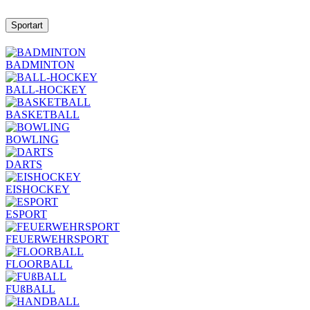
Sportart
BADMINTON
BALL-HOCKEY
BASKETBALL
BOWLING
DARTS
EISHOCKEY
ESPORT
FEUERWEHRSPORT
FLOORBALL
FUßBALL