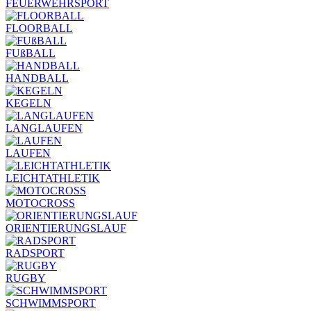
FEUERWEHRSPORT
FLOORBALL
FUßBALL
HANDBALL
KEGELN
LANGLAUFEN
LAUFEN
LEICHTATHLETIK
MOTOCROSS
ORIENTIERUNGSLAUF
RADSPORT
RUGBY
SCHWIMMSPORT