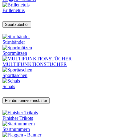
Brillenetuis
Sportzubehör
Stirnbänder
Sportmützen
MULTIFUNKTIONSTÜCHER
Sporttaschen
Schals
Für die rennveranstalter
Finisher Trikots
Startnummern