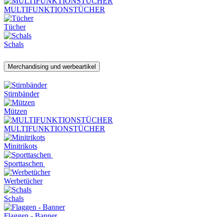
MULTIFUNKTIONSTÜCHER
Tücher
Schals
Merchandising und werbeartikel
Stirnbänder
Mützen
MULTIFUNKTIONSTÜCHER
Minitrikots
Sporttaschen
Werbetücher
Schals
Flaggen - Banner