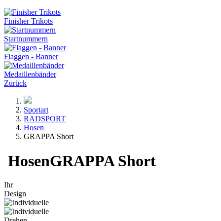
Finisher Trikots
Startnummern
Flaggen - Banner
Medaillenbänder
Zurück
Sportart
RADSPORT
Hosen
GRAPPA Short
Hosen
GRAPPA Short
Ihr
Design
Drehen