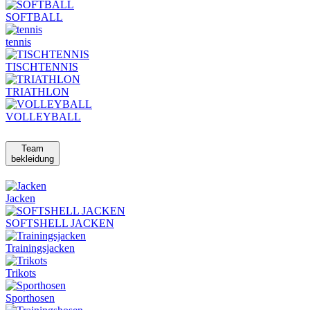
SOFTBALL
tennis
TISCHTENNIS
TRIATHLON
VOLLEYBALL
Team
bekleidung
Jacken
SOFTSHELL JACKEN
Trainingsjacken
Trikots
Sporthosen