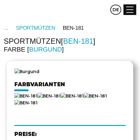
CZ
DE
EN
SPORTMÜTZEN
BEN-181
SPORTMÜTZEN
BEN-181
FARBE
BURGUND
FARBVARIANTEN
PREISE: