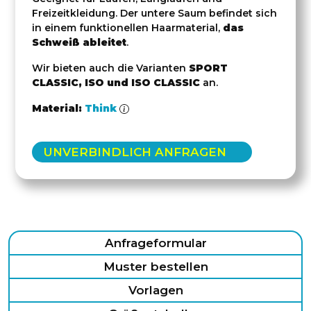
Freizeitkleidung. Der untere Saum befindet sich
in einem funktionellen Haarmaterial,
das
Schweiß ableitet
.
Wir bieten auch die Varianten
SPORT
CLASSIC, ISO und ISO CLASSIC
an.
Material:
Think
UNVERBINDLICH ANFRAGEN
Anfrageformular
Muster bestellen
Vorlagen