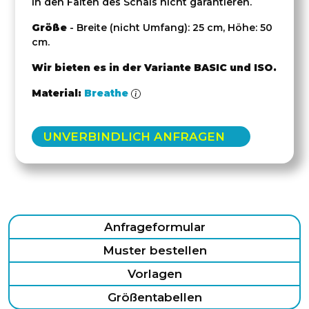
in den Falten des Schals nicht garantieren.
Größe
- Breite (nicht Umfang): 25 cm, Höhe: 50
cm.
Wir bieten es in der Variante BASIC und ISO.
Material:
Breathe
UNVERBINDLICH ANFRAGEN
Anfrageformular
Muster bestellen
Vorlagen
Größentabellen