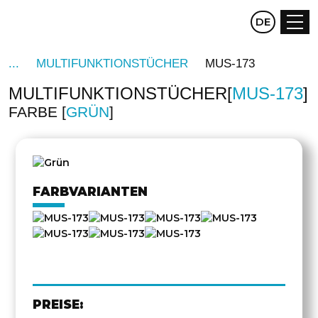
CZ
DE
EN
MULTIFUNKTIONSTÜCHER
MUS-173
MULTIFUNKTIONSTÜCHER
MUS-173
FARBE
GRÜN
FARBVARIANTEN
PREISE: