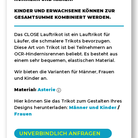
KINDER UND ERWACHSENE KÖNNEN ZUR
GESAMTSUMME KOMBINIERT WERDEN.
Das CLOSE Lauftrikot ist ein Lauftrikot für
Läufer, die schmalere Trikots bevorzugen.
Diese Art von Trikot ist bei Teilnehmern an
OCR-Hindernisrennen beliebt. Es besteht aus
einem sehr bequemen, elastischen Material.
Wir bieten die Varianten für Männer, Frauen
und Kinder an.
Material:
Asterie
Hier können Sie das Trikot zum Gestalten Ihres
Designs herunterladen:
Männer und Kinder
/
Frauen
UNVERBINDLICH ANFRAGEN