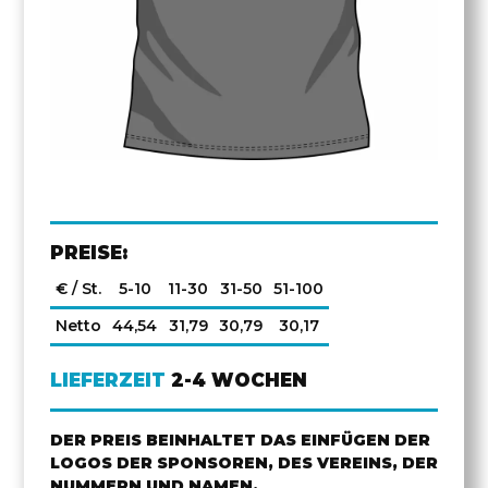
PREISE:
€ / St.
5-10
11-30
31-50
51-100
Netto
44,54
31,79
30,79
30,17
LIEFERZEIT
2-4 WOCHEN
DER PREIS BEINHALTET DAS EINFÜGEN DER
LOGOS DER SPONSOREN, DES VEREINS, DER
NUMMERN UND NAMEN.