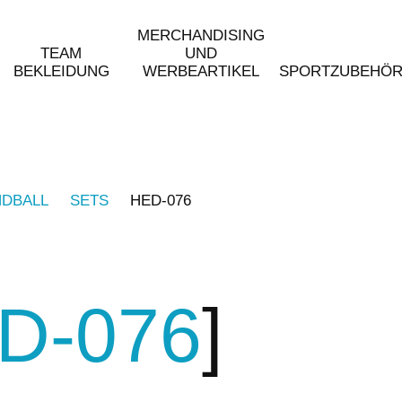
MERCHANDISING
TEAM
UND
BEKLEIDUNG
WERBEARTIKEL
SPORTZUBEHÖ
DBALL
SETS
HED-076
D-076