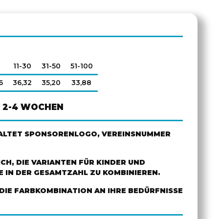
0
11-30
31-50
51-100
6
36,32
35,20
33,88
2-4 WOCHEN
HALTET SPONSORENLOGO, VEREINSNUMMER
ICH, DIE VARIANTEN FÜR KINDER UND
 IN DER GESAMTZAHL ZU KOMBINIEREN.
DIE FARBKOMBINATION AN IHRE BEDÜRFNISSE