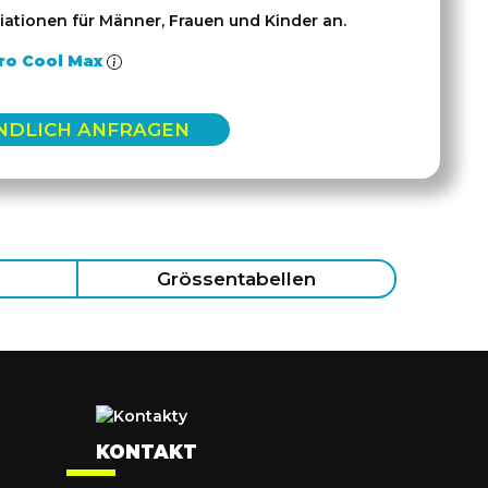
iationen für Männer, Frauen und Kinder an.
ro Cool Max
NDLICH ANFRAGEN
Grössentabellen
KONTAKT