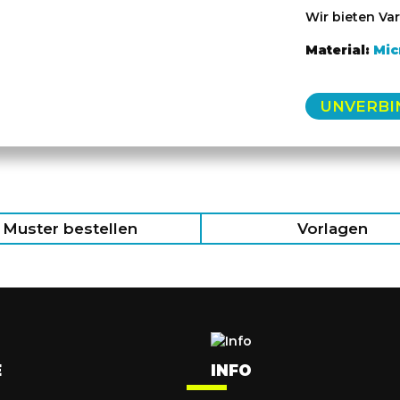
Wir bieten Var
Material:
Mic
UNVERBI
Muster bestellen
Vorlagen
E
INFO