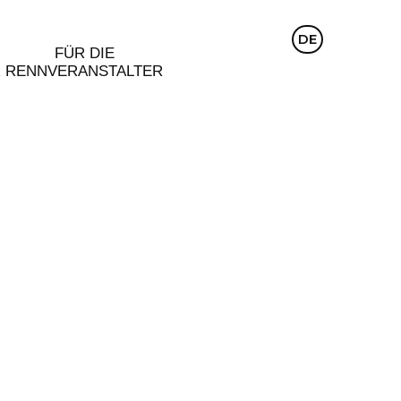
CZ
DE
EN
FÜR DIE
R
RENNVERANSTALTER