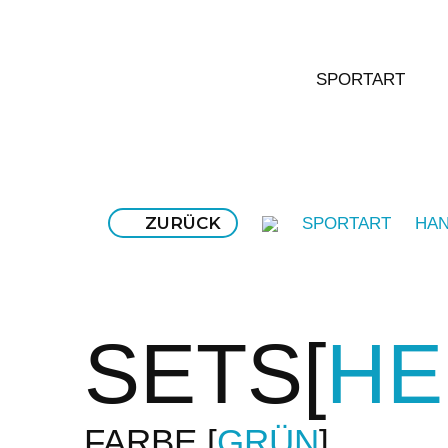
SPORTART
ZURÜCK
SPORTART
HAN
SETS
HE
FARBE
GRÜN