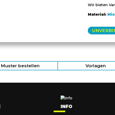
Wir bieten Var
Material:
Mic
UNVERBI
Muster bestellen
Vorlagen
E
INFO