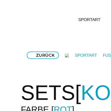
SPORTART
ZURÜCK
SPORTART
FUS
SETS
KO
FARBE
ROT