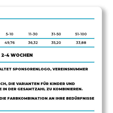
5-10
11-30
31-50
51-100
49,76
36,32
35,20
33,88
2-4 WOCHEN
HALTET SPONSORENLOGO, VEREINSNUMMER
ICH, DIE VARIANTEN FÜR KINDER UND
 IN DER GESAMTZAHL ZU KOMBINIEREN.
DIE FARBKOMBINATION AN IHRE BEDÜRFNISSE