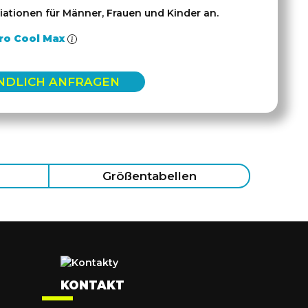
iationen für Männer, Frauen und Kinder an.
ro Cool Max
NDLICH ANFRAGEN
Größentabellen
KONTAKT