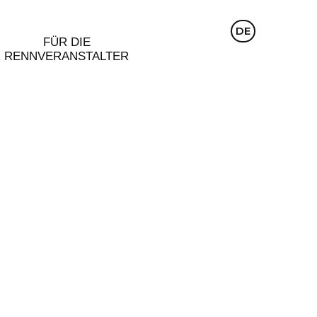
CZ
DE
EN
FÜR DIE
R
RENNVERANSTALTER