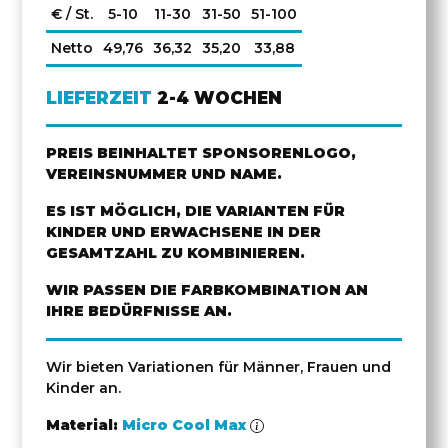
€ / St.
5-10
11-30
31-50
51-100
Netto
49,76
36,32
35,20
33,88
LIEFERZEIT
2-4 WOCHEN
PREIS BEINHALTET SPONSORENLOGO,
VEREINSNUMMER UND NAME.
ES IST MÖGLICH, DIE VARIANTEN FÜR
KINDER UND ERWACHSENE IN DER
GESAMTZAHL ZU KOMBINIEREN.
WIR PASSEN DIE FARBKOMBINATION AN
IHRE BEDÜRFNISSE AN.
Wir bieten Variationen für Männer, Frauen und
Kinder an.
Material:
Micro Cool Max