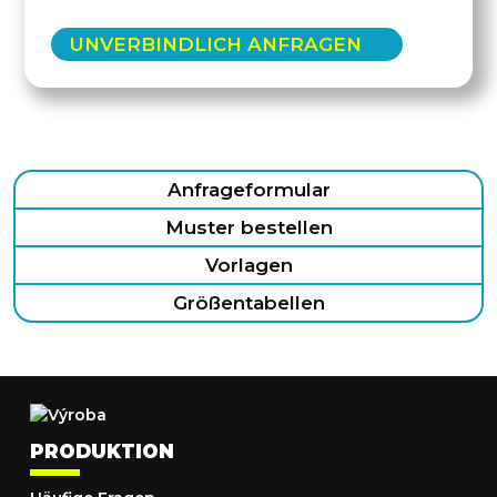
UNVERBINDLICH ANFRAGEN
Anfrageformular
Muster bestellen
Vorlagen
Größentabellen
PRODUKTION