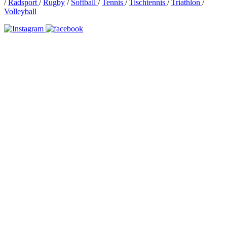
/
Radsport
/
Rugby
/
Softball
/
Tennis
/
Tischtennis
/
Triathlon
/
Volleyball