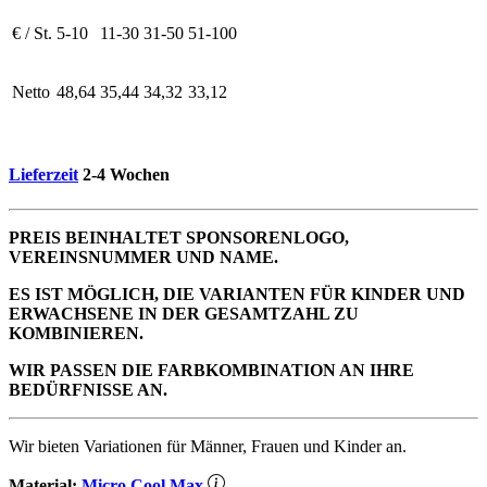
€ / St.
5-10
11-30
31-50
51-100
Netto
48,64
35,44
34,32
33,12
Lieferzeit
2-4 Wochen
PREIS BEINHALTET SPONSORENLOGO,
VEREINSNUMMER UND NAME.
ES IST MÖGLICH, DIE VARIANTEN FÜR KINDER UND
ERWACHSENE IN DER GESAMTZAHL ZU
KOMBINIEREN.
WIR PASSEN DIE FARBKOMBINATION AN IHRE
BEDÜRFNISSE AN.
Wir bieten Variationen für Männer, Frauen und Kinder an.
Material:
Micro Cool Max