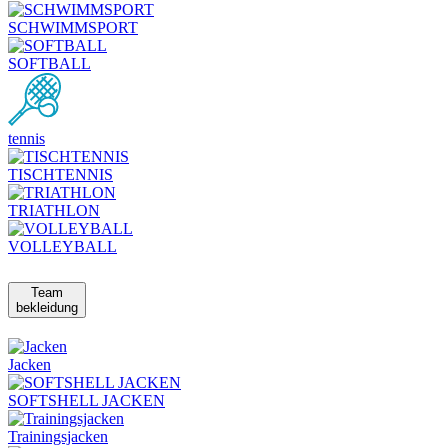
SCHWIMMSPORT
SOFTBALL
tennis
TISCHTENNIS
TRIATHLON
VOLLEYBALL
Team
bekleidung
Jacken
SOFTSHELL JACKEN
Trainingsjacken