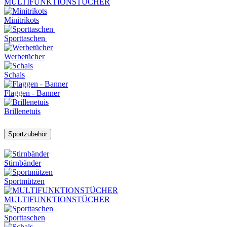
MULTIFUNKTIONSTÜCHER
Minitrikots
Sporttaschen
Werbetücher
Schals
Flaggen - Banner
Brillenetuis
Sportzubehör
Stirnbänder
Sportmützen
MULTIFUNKTIONSTÜCHER
Sporttaschen