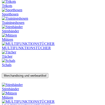
Trikots
Sporthosen
Trainingshosen
Stirnbänder
Mützen
MULTIFUNKTIONSTÜCHER
Tücher
Schals
Merchandising und werbeartikel
Stirnbänder
Mützen