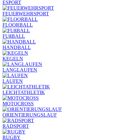
ESPORT
FEUERWEHRSPORT
FLOORBALL
FUßBALL
HANDBALL
KEGELN
LANGLAUFEN
LAUFEN
LEICHTATHLETIK
MOTOCROSS
ORIENTIERUNGSLAUF
RADSPORT
RUGBY