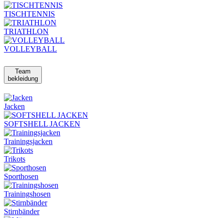
TISCHTENNIS
TRIATHLON
VOLLEYBALL
Team
bekleidung
Jacken
SOFTSHELL JACKEN
Trainingsjacken
Trikots
Sporthosen
Trainingshosen
Stirnbänder