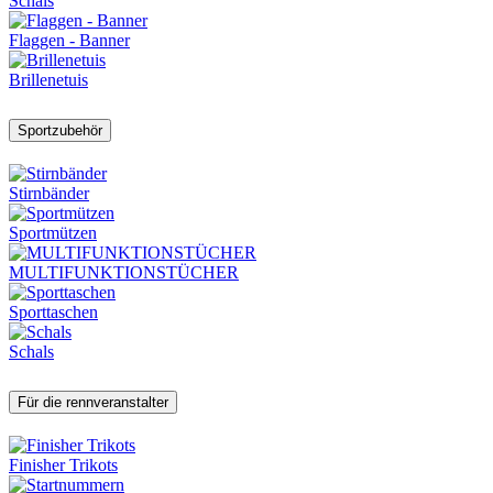
Schals
Flaggen - Banner
Brillenetuis
Sportzubehör
Stirnbänder
Sportmützen
MULTIFUNKTIONSTÜCHER
Sporttaschen
Schals
Für die rennveranstalter
Finisher Trikots