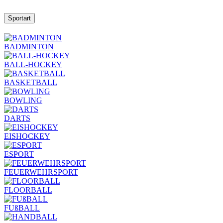
Sportart
BADMINTON
BALL-HOCKEY
BASKETBALL
BOWLING
DARTS
EISHOCKEY
ESPORT
FEUERWEHRSPORT
FLOORBALL
FUßBALL