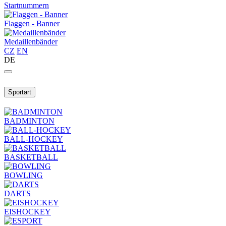
Startnummern
Flaggen - Banner
Medaillenbänder
CZ
EN
DE
Sportart
BADMINTON
BALL-HOCKEY
BASKETBALL
BOWLING
DARTS
EISHOCKEY