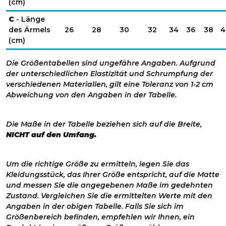
(cm)
C
- Länge
des Ärmels
26
28
30
32
34
36
38
4
(cm)
Die Größentabellen sind ungefähre Angaben. Aufgrund
der unterschiedlichen Elastizität und Schrumpfung der
verschiedenen Materialien, gilt eine Toleranz von 1-2 cm
Abweichung von den Angaben in der Tabelle.
Die Maße in der Tabelle beziehen sich auf die Breite,
NICHT auf den Umfang.
Um die richtige Größe zu ermitteln, legen Sie das
Kleidungsstück, das Ihrer Größe entspricht, auf die Matte
und messen Sie die angegebenen Maße im gedehnten
Zustand. Vergleichen Sie die ermittelten Werte mit den
Angaben in der obigen Tabelle. Falls Sie sich im
Größenbereich befinden, empfehlen wir Ihnen, ein